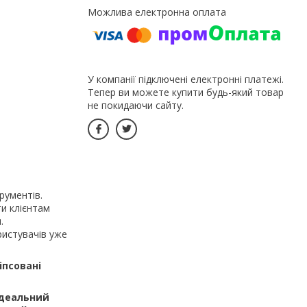
У компанії підключені електронні платежі.
Тепер ви можете купити будь-який товар
не покидаючи сайту.
рументів.
ти клієнтам
.
ористувачів уже
іпсовані
ідеальний