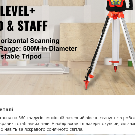
еталі
тання на 360 градусів зовнішній лазерний рівень сканує всю робо
равих і стабільних ліній. У набір входять лазерні окуляри, які за
о навіть за яскравого сонячного світла.