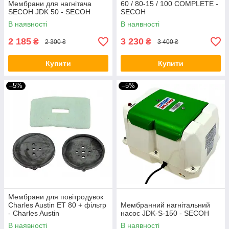
Мембрани для нагнітача
60 / 80-15 / 100 COMPLETE -
SECOH JDK 50 - SECOH
SECOH
В наявності
В наявності
2 185
3 230
₴
₴
2 300 ₴
3 400 ₴
Купити
Купити
–5%
–5%
Мембрани для повітродувок
Charles Austin ET 80 + фільтр
Мембранний нагнітальний
- Charles Austin
насос JDK-S-150 - SECOH
В наявності
В наявності