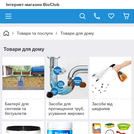
Інтернет-магазин BioClub
Товари та послуги
Товари для дому
Товари для дому
Бактерії для
Засоби для
Засоби від
септиків та
прочищення труб,
шкідників
біотуалетів
усування жирових
відкладень