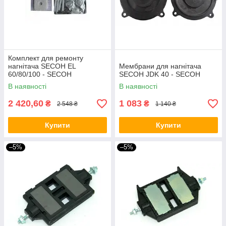
Комплект для ремонту
нагнітача SECOH EL
Мембрани для нагнітача
60/80/100 - SECOH
SECOH JDK 40 - SECOH
В наявності
В наявності
2 420,60
1 083
₴
₴
2 548 ₴
1 140 ₴
Купити
Купити
–5%
–5%