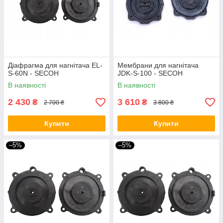
Діафрагма для нагнітача EL-
Мембрани для нагнітача
S-60N - SECOH
JDK-S-100 - SECOH
В наявності
В наявності
2 430
3 610
₴
₴
2 700 ₴
3 800 ₴
Купити
Купити
–5%
–5%