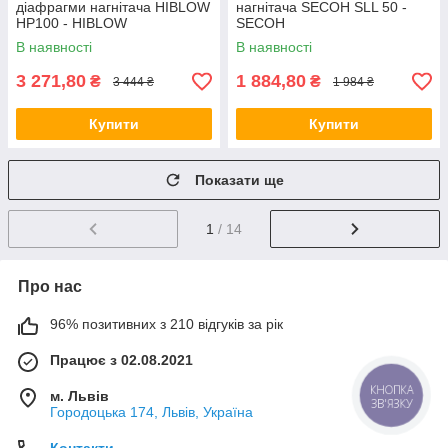
діафрагми нагнітача HIBLOW
нагнітача SECOH SLL 50 -
HP100 - HIBLOW
SECOH
В наявності
В наявності
3 271,80
1 884,80
₴
₴
3 444 ₴
1 984 ₴
Купити
Купити
Показати ще
1
/ 14
Про нас
96% позитивних з 210 відгуків за рік
Працює з 02.08.2021
КНОПКА
м. Львів
ЗВ'ЯЗКУ
Городоцька 174, Львів, Україна