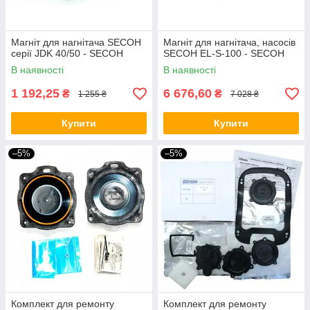
Магніт для нагнітача SECOH
Магніт для нагнітача, насосів
серії JDK 40/50 - SECOH
SECOH EL-S-100 - SECOH
В наявності
В наявності
1 192,25
6 676,60
₴
₴
1 255 ₴
7 028 ₴
Купити
Купити
–5%
–5%
Комплект для ремонту
Комплект для ремонту