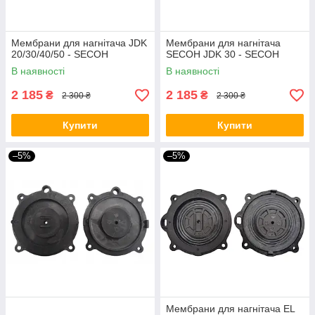
Мембрани для нагнітача JDK
Мембрани для нагнітача
20/30/40/50 - SECOH
SECOH JDK 30 - SECOH
В наявності
В наявності
2 185
2 185
₴
₴
2 300 ₴
2 300 ₴
Купити
Купити
–5%
–5%
Мембрани для нагнітача EL