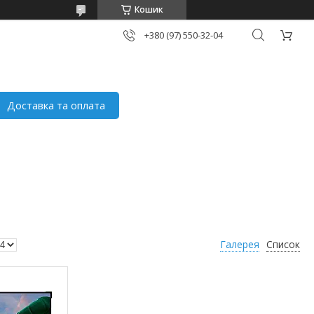
Кошик
+380 (97) 550-32-04
Доставка та оплата
Галерея
Список