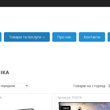
Товари та послуги
Про нас
Контакти
ІКА
A
TCDC9