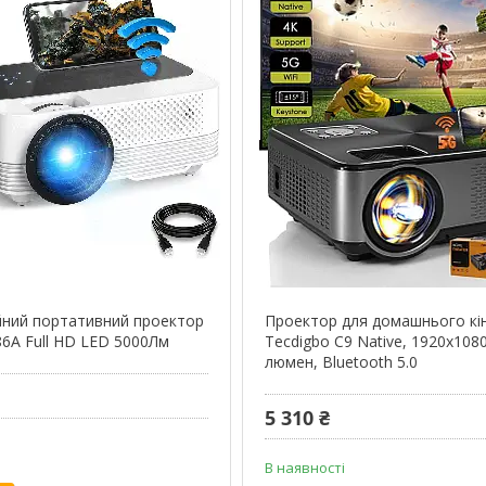
ний портативний проектор
Проектор для домашнього кі
86A Full HD LED 5000Лм
Tecdigbo C9 Native, 1920x108
люмен, Bluetooth 5.0
5 310 ₴
В наявності