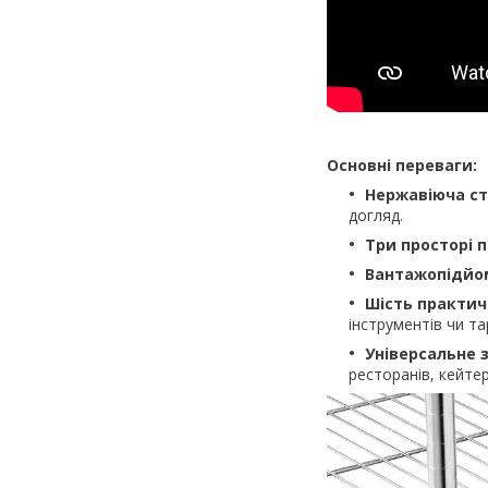
Основні переваги:
Нержавіюча с
догляд.
Три просторі 
Вантажопідйом
Шість практич
інструментів чи та
Універсальне 
ресторанів, кейтер