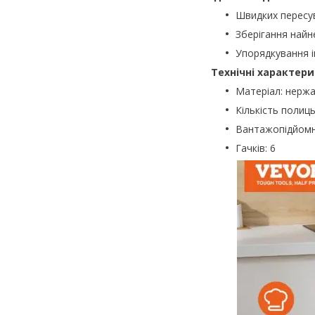
Швидких пересу
Зберігання найн
Упорядкування 
Технічні характери
Матеріал: нержа
Кількість полиць
Вантажопідйомні
Гачків: 6