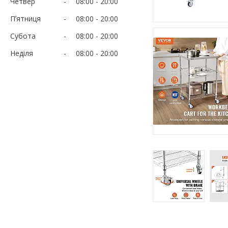
Четвер
08:00
20:00
Пʼятниця
08:00
20:00
Субота
08:00
20:00
Неділя
08:00
20:00