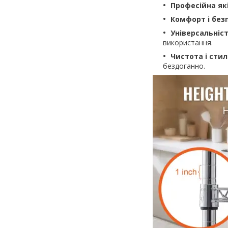
Професійна як
Комфорт і без
Універсальніс
використання.
Чистота і стил
бездоганно.