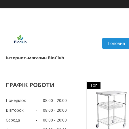
Головна
Інтернет-магазин BioClub
ГРАФІК РОБОТИ
Топ
Понеділок
08:00
20:00
Вівторок
08:00
20:00
Середа
08:00
20:00