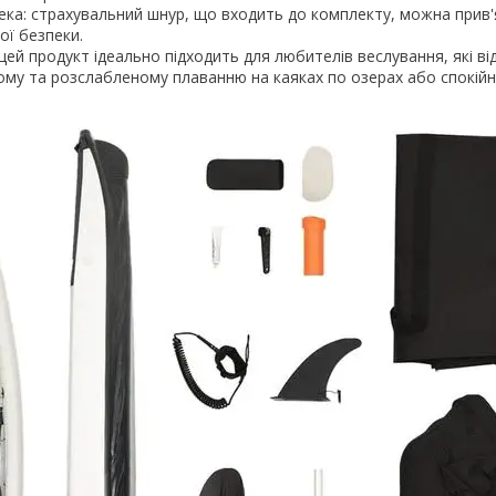
ка: страхувальний шнур, що входить до комплекту, можна прив'
ої безпеки.
 цей продукт ідеально підходить для любителів веслування, які в
ому та розслабленому плаванню на каяках по озерах або спокійн