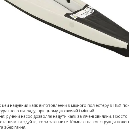
: цей надувний каяк виготовлений з міцного поліестеру з ПВХ-п
куратного вигляду, при цьому дихаючий і міцний.
я: ручний насос дозволяє надути каяк за лічені хвилини. Просто
станням та здуйте, коли закінчите. Компактна конструкція поле
а зберігання.