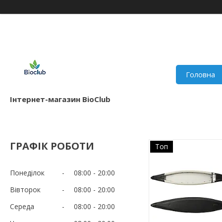
Головна
Інтернет-магазин BioClub
ГРАФІК РОБОТИ
Топ
Понеділок
08:00
20:00
Вівторок
08:00
20:00
Середа
08:00
20:00