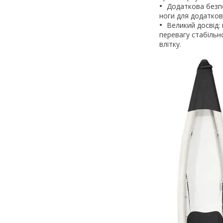
Додаткова безпе
ноги для додатков
Великий досвід:
перевагу стабільн
влітку.