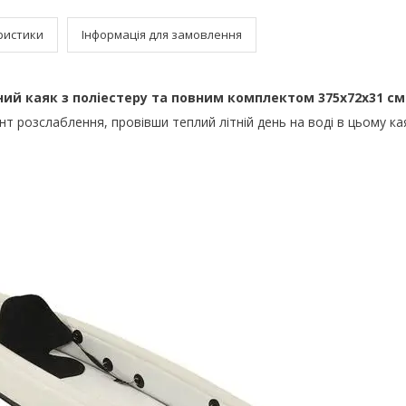
ристики
Інформація для замовлення
ий каяк з поліестеру та повним комплектом 375x72x31 с
т розслаблення, провівши теплий літній день на воді в цьому ка