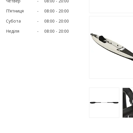
Четвер
08:00
20:00
Пʼятниця
08:00
20:00
Субота
08:00
20:00
Неділя
08:00
20:00