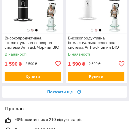
Високопродуктивна
Високопродуктивна
інтелектуальна сенсорна
інтелектуальна сенсорна
система Ai Track Чорний BIO
система Ai Track Білий BIO
В наявності
В наявності
1 590
1 590
₴
₴
2 590 ₴
2 590 ₴
Купити
Купити
Показати ще
Про нас
96% позитивних з 210 відгуків за рік