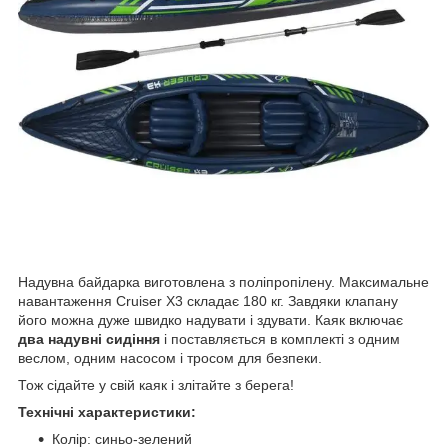
Надувна байдарка виготовлена з поліпропілену. Максимальне
навантаження Cruiser X3 складає 180 кг. Завдяки клапану
його можна дуже швидко надувати і здувати. Каяк включає
два надувні сидіння
і поставляється в комплекті з одним
веслом, одним насосом і тросом для безпеки.
Тож сідайте у свій каяк і злітайте з берега!
Технічні характеристики:
Колір: синьо-зелений