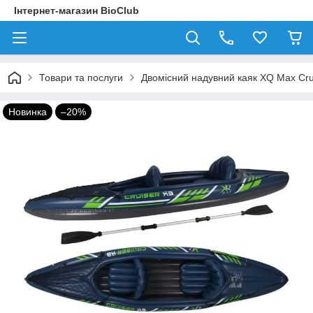
Інтернет-магазин BioClub
Товари та послуги
Двомісний надувний каяк XQ Max Cru
Новинка
–20%