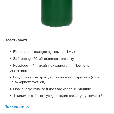
Властивості
Ефективно захищає від комарів і мух
Забезпечує 20 м2 активного захисту
Комфортний і тихий у використанні. Повністю
безпечний
Водостійка конструкція із захисним покриттям (коли
не використовується)
Повної ефективності досягає через 10 хвилин!
1 килимок забезпечує до 4 годин захисту від комарів!
Приховати