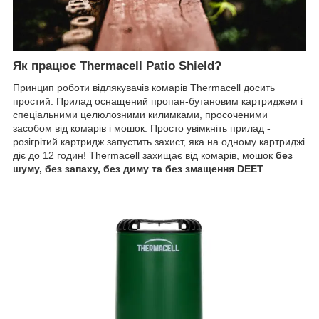
Як працює Thermacell Patio Shield?
Принцип роботи відлякувачів комарів Thermacell досить
простий. Прилад оснащений пропан-бутановим картриджем і
спеціальними целюлозними килимками, просоченими
засобом від комарів і мошок. Просто увімкніть прилад -
розігрітий картридж запустить захист, яка на одному картриджі
діє до 12 годин! Thermacell захищає від комарів, мошок
без
шуму, без запаху, без диму та без змащення DEET
.