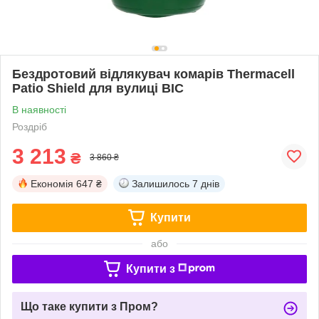
Бездротовий відлякувач комарів Thermacell
Patio Shield для вулиці BIC
В наявності
Роздріб
3 213
₴
3 860 ₴
Економія
647 ₴
Залишилось
7 днів
Купити
або
Купити з
Що таке купити з Пром?