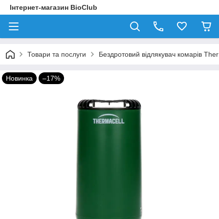
Інтернет-магазин BioClub
Товари та послуги
Бездротовий відлякувач комарів Therm
Новинка
–17%