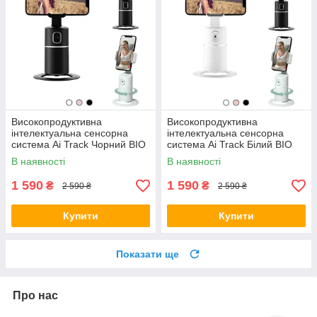
Високопродуктивна
Високопродуктивна
інтелектуальна сенсорна
інтелектуальна сенсорна
система Ai Track Чорний BIO
система Ai Track Білий BIO
В наявності
В наявності
1 590
1 590
₴
₴
2 590 ₴
2 590 ₴
Купити
Купити
Показати ще
Про нас