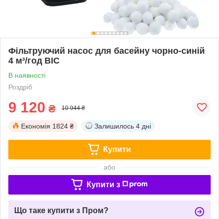
Фільтруючий насос для басейну чорно-синій
4 м³/год BIC
В наявності
Роздріб
9 120
₴
10 944 ₴
Економія
1824 ₴
Залишилось
4 дні
Купити
або
Купити з
Що таке купити з Пром?