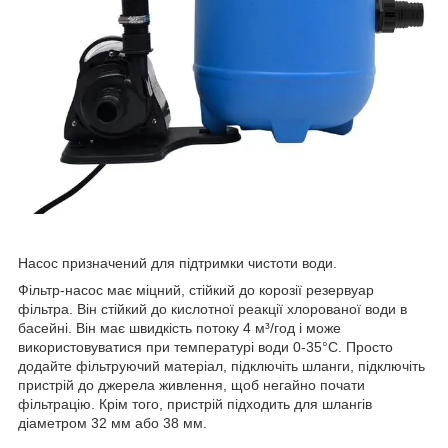
Насос призначений для підтримки чистоти води.
Фільтр-насос має міцний, стійкий до корозії резервуар
фільтра. Він стійкий до кислотної реакції хлорованої води в
басейні. Він має швидкість потоку 4 м³/год і може
використовуватися при температурі води 0-35°C. Просто
додайте фільтруючий матеріал, підключіть шланги, підключіть
пристрій до джерела живлення, щоб негайно почати
фільтрацію. Крім того, пристрій підходить для шлангів
діаметром 32 мм або 38 мм.