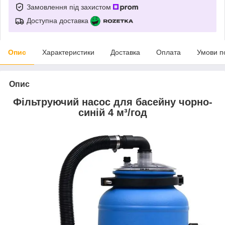
Замовлення під захистом
Доступна доставка
Опис
Характеристики
Доставка
Оплата
Умови п
Опис
Фільтруючий насос для басейну чорно-
синій 4 м³/год