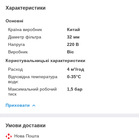
Характеристики
Основні
Країна виробник
Китай
Діаметр фільтра
32 мм
Напруга
220 В
Виробник
Bic
Користувальницькі характеристики
Расход
4 м³/год
Відповідна температура
0-35°C
води:
Максимальний робочий
1,5 бар
тиск
Приховати
Умови доставки
Нова Пошта