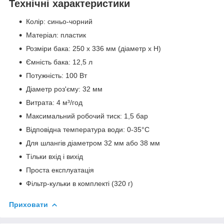
Технічні характеристики
Колір: синьо-чорний
Матеріал: пластик
Розміри бака: 250 x 336 мм (діаметр x H)
Ємність бака: 12,5 л
Потужність: 100 Вт
Діаметр роз'єму: 32 мм
Витрата: 4 м³/год
Максимальний робочий тиск: 1,5 бар
Відповідна температура води: 0-35°C
Для шлангів діаметром 32 мм або 38 мм
Тільки вхід і вихід
Проста експлуатація
Фільтр-кульки в комплекті (320 г)
Приховати