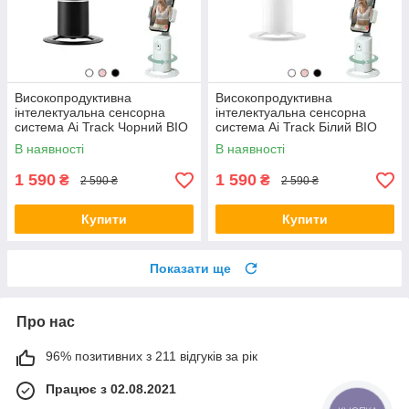
Високопродуктивна
Високопродуктивна
інтелектуальна сенсорна
інтелектуальна сенсорна
система Ai Track Чорний BIO
система Ai Track Білий BIO
В наявності
В наявності
1 590
1 590
₴
₴
2 590 ₴
2 590 ₴
Купити
Купити
Показати ще
Про нас
96% позитивних з 211 відгуків за рік
Працює з 02.08.2021