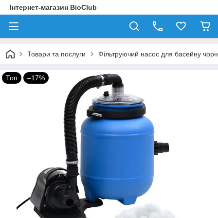
Інтернет-магазин BioClub
Товари та послуги
Фільтруючий насос для басейну чорно
Топ
–17%