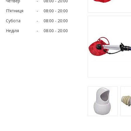
Четвер
08:00
20:00
Пʼятниця
08:00
20:00
Субота
08:00
20:00
Неділя
08:00
20:00