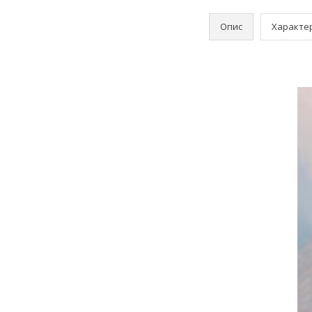
Опис
Характе