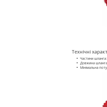
Технічні харак
Частини шланга:
Довжина шланга:
Мінімальна поту