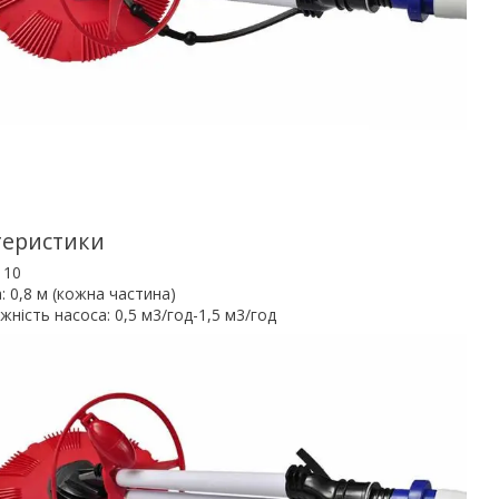
теристики
 10
 0,8 м (кожна частина)
жність насоса: 0,5 м3/год-1,5 м3/год