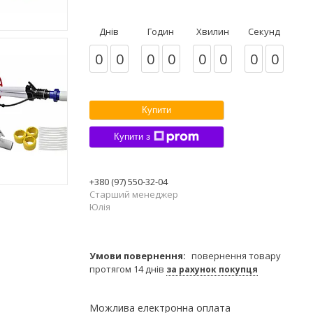
Днів
Годин
Хвилин
Секунд
0
0
0
0
0
0
0
0
Купити
Купити з
+380 (97) 550-32-04
Старший менеджер
Юлія
повернення товару
протягом 14 днів
за рахунок покупця