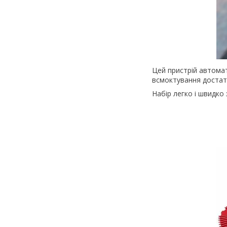
Цей пристрій автома
всмоктування достатнь
Набір легко і швидко 