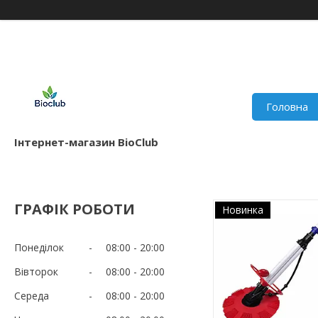
Головна
Інтернет-магазин BioClub
ГРАФІК РОБОТИ
Новинка
Понеділок
08:00
20:00
Вівторок
08:00
20:00
Середа
08:00
20:00