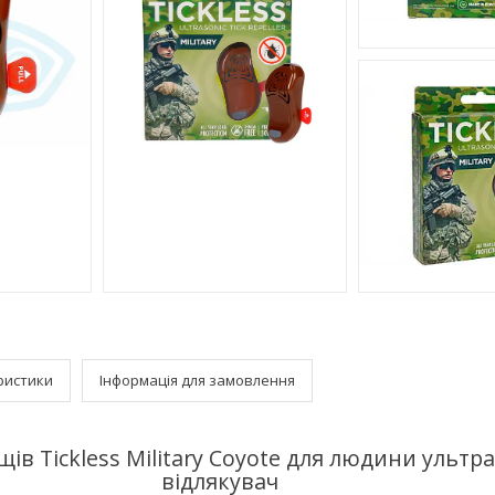
ристики
Інформація для замовлення
щів Tickless Military Coyote для людини ульт
відлякувач