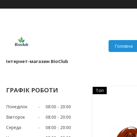
Головна
Інтернет-магазин BioClub
ГРАФІК РОБОТИ
Топ
Понеділок
08:00
20:00
Вівторок
08:00
20:00
Середа
08:00
20:00