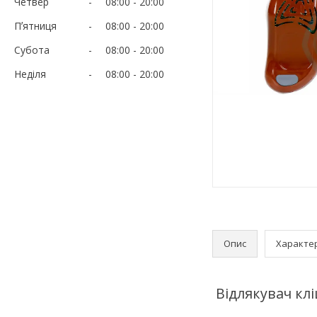
Четвер
08:00
20:00
Пʼятниця
08:00
20:00
Субота
08:00
20:00
Неділя
08:00
20:00
Опис
Характе
Відлякувач клі