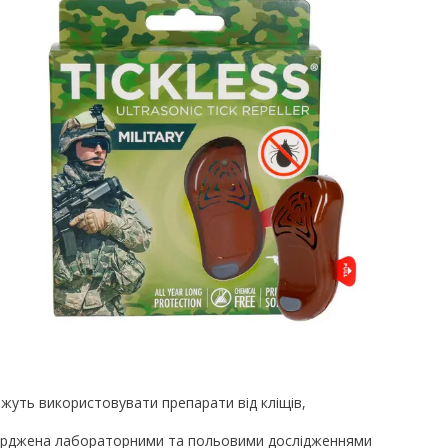
можуть використовувати препарати від кліщів,
верджена лабораторними та польовими дослідженнями