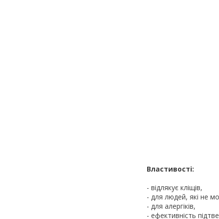
Властивості:
- відлякує кліщів,
- для людей, які не 
- для алергіків,
- ефективність підт