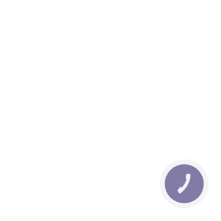
КНОПКА
ЗВ'ЯЗКУ