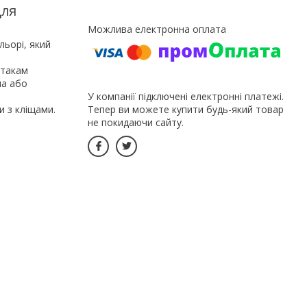
для
льорі, який
атакам
ма або
У компанії підключені електронні платежі.
Тепер ви можете купити будь-який товар
и з кліщами.
не покидаючи сайту.