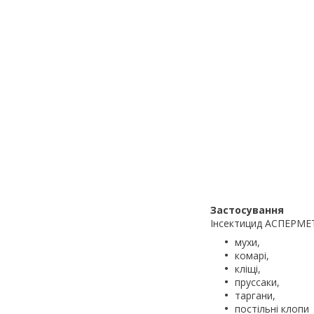
Застосування
Інсектицид АСПЕРМЕТ 
мухи,
комарі,
кліщі,
пруссаки,
таргани,
постільні клопи