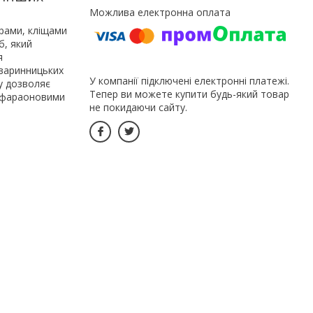
рами, кліщами
б, який
я
тваринницьких
У компанії підключені електронні платежі.
у дозволяє
Тепер ви можете купити будь-який товар
, фараоновими
не покидаючи сайту.