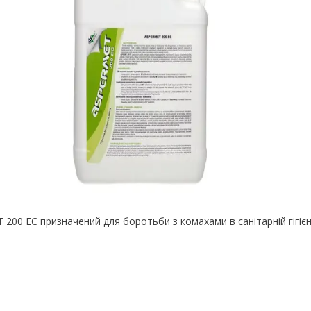
200 ЕС призначений для боротьби з комахами в санітарній гігієні