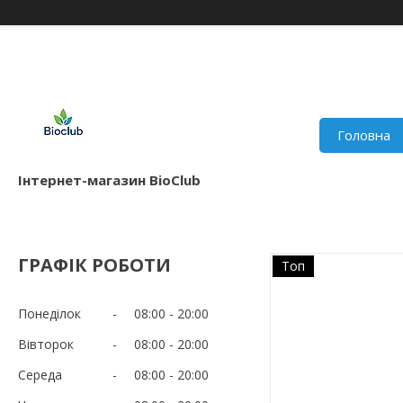
Головна
Інтернет-магазин BioClub
ГРАФІК РОБОТИ
Топ
Понеділок
08:00
20:00
Вівторок
08:00
20:00
Середа
08:00
20:00