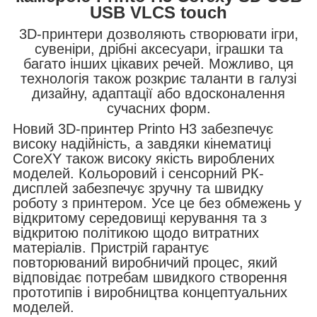
USB VLCS touch
3D-принтери дозволяють створювати ігри,
сувеніри, дрібні аксесуари, іграшки та
багато інших цікавих речей. Можливо, ця
технологія також розкриє таланти в галузі
дизайну, адаптації або вдосконалення
сучасних форм.
Новий 3D-принтер Printo H3 забезпечує
високу надійність, а завдяки кінематиці
CoreXY також високу якість вироблених
моделей. Кольоровий і сенсорний РК-
дисплей забезпечує зручну та швидку
роботу з принтером. Усе це без обмежень у
відкритому середовищі керування та з
відкритою політикою щодо витратних
матеріалів. Пристрій гарантує
повторюваний виробничий процес, який
відповідає потребам швидкого створення
прототипів і виробництва концептуальних
моделей.