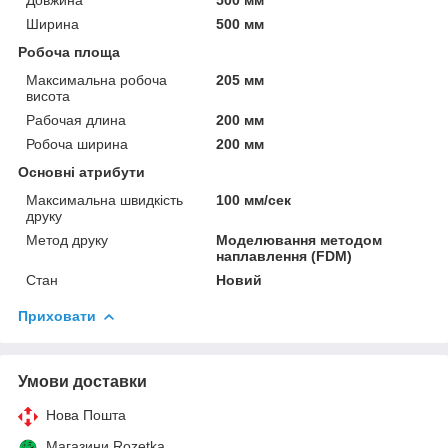
Ширина
500 мм
Робоча площа
Максимальна робоча
205 мм
висота
Рабочая длина
200 мм
Робоча ширина
200 мм
Основні атрибути
Максимальна швидкість
100 мм/сек
друку
Метод друку
Моделювання методом
наплавлення (FDM)
Стан
Новий
Приховати
Умови доставки
Нова Пошта
Магазини Rozetka