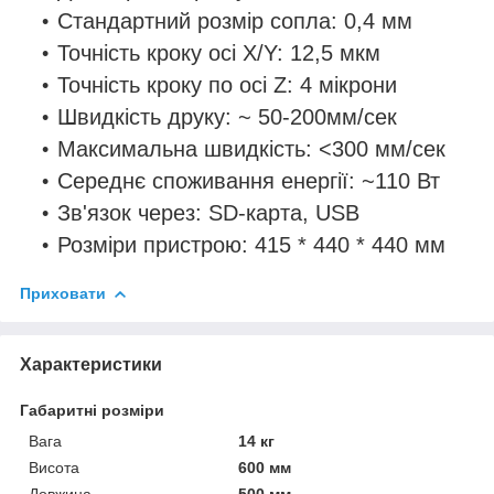
Стандартний розмір сопла: 0,4 мм
Точність кроку осі X/Y: 12,5 мкм
Точність кроку по осі Z: 4 мікрони
Швидкість друку: ~ 50-200мм/сек
Максимальна швидкість: <300 мм/сек
Середнє споживання енергії: ~110 Вт
Зв'язок через: SD-карта, USB
Розміри пристрою: 415 * 440 * 440 мм
Приховати
Характеристики
Габаритні розміри
Вага
14 кг
Висота
600 мм
Довжина
500 мм