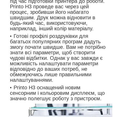
під час підготовки принтера до роботи.
Printo H3 проведе вас через цей
процес, зробивши його набагато
швидшим. Друк можна відновити в
будь-який час, використовуючи,
наприклад, інший колір матеріалу.
Готові профілі роздруківки для
багатьох популярних програм дадуть
змогу почати швидше. Вам не потрібно
знати всі параметри, щоб створити
чудові відбитки. Однак у вас завжди є
можливість налаштувати параметри
відповідно до ваших потреб, не
обмежуючись лише правильними
налаштуваннями.
Printo H3 оснащений новим
сенсорним і кольоровим дисплеєм, що
значно полегшує роботу з пристроєм.