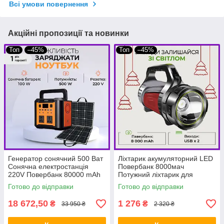
Всі умови повернення
Акційні пропозиції та новинки
Топ
–45%
Топ
–45%
Генератор сонячний 500 Ват
Ліхтарик акумуляторний LED
Сонячна електростанція
Повербанк 8000мач
220V Повербанк 80000 mAh
Потужний ліхтарик для
+ сонячна панель 100 ват
освітлення будинку BIO
Готово до відправки
Готово до відправки
BIO
18 672,50
1 276
₴
₴
33 950 ₴
2 320 ₴