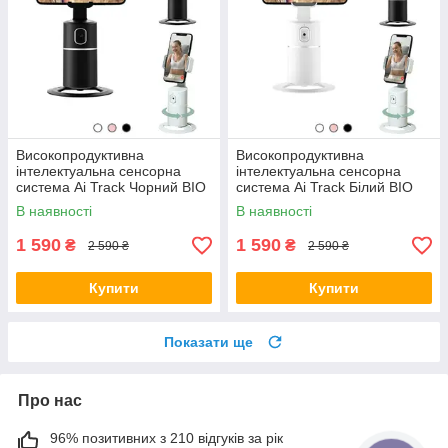
Високопродуктивна
Високопродуктивна
інтелектуальна сенсорна
інтелектуальна сенсорна
система Ai Track Чорний BIO
система Ai Track Білий BIO
В наявності
В наявності
1 590
1 590
₴
₴
2 590 ₴
2 590 ₴
Купити
Купити
Показати ще
Про нас
96% позитивних з 210 відгуків за рік