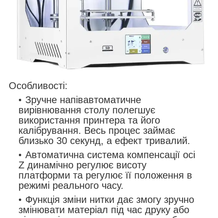
Особливості:
Зручне напівавтоматичне
вирівнювання столу полегшує
використання принтера та його
калібрування. Весь процес займає
близько 30 секунд, а ефект тривалий.
Автоматична система компенсації осі
Z динамічно регулює висоту
платформи та регулює її положення в
режимі реального часу.
Функція зміни нитки дає змогу зручно
змінювати матеріал під час друку або