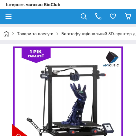
Інтернет-магазин BioClub
Товари та послуги
Багатофункціональний 3D-принтер дл