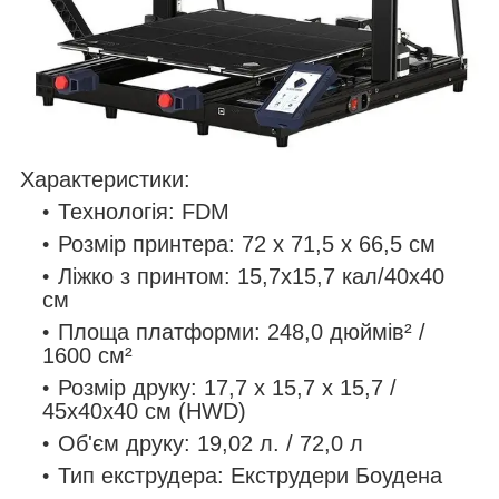
Характеристики:
Технологія: FDM
Розмір принтера: 72 х 71,5 х 66,5 см
Ліжко з принтом: 15,7х15,7 кал/40х40
см
Площа платформи: 248,0 дюймів² /
1600 см²
Розмір друку: 17,7 х 15,7 х 15,7 /
45x40x40 см (HWD)
Об'єм друку: 19,02 л. / 72,0 л
Тип екструдера: Екструдери Боудена