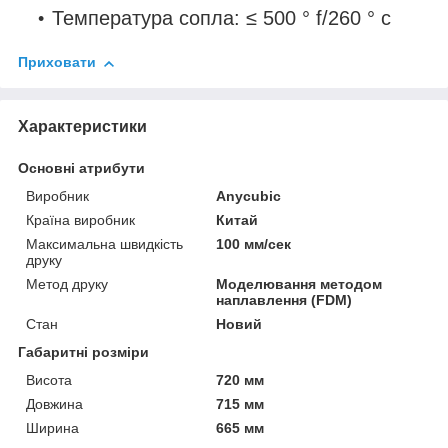
Температура сопла: ≤ 500 ° f/260 ° c
Приховати
Характеристики
Основні атрибути
Виробник
Anycubic
Країна виробник
Китай
Максимальна швидкість
100 мм/сек
друку
Метод друку
Моделювання методом
наплавлення (FDM)
Стан
Новий
Габаритні розміри
Висота
720 мм
Довжина
715 мм
Ширина
665 мм