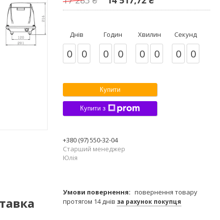
Днів
Годин
Хвилин
Секунд
0
0
0
0
0
0
0
0
Купити
Купити з
+380 (97) 550-32-04
Старший менеджер
Юлія
повернення товару
тавка
протягом 14 днів
за рахунок покупця