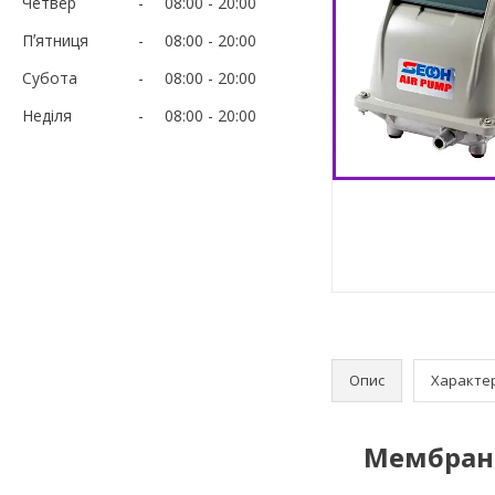
Четвер
08:00
20:00
Пʼятниця
08:00
20:00
Субота
08:00
20:00
Неділя
08:00
20:00
Опис
Характе
Мембранн