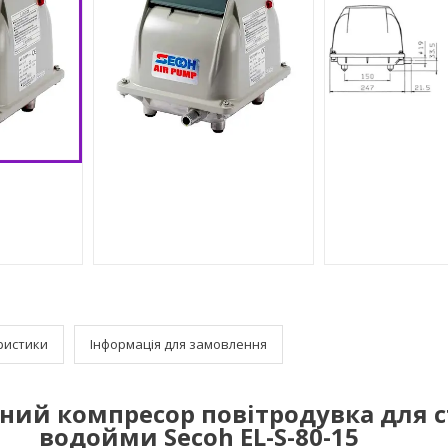
ристики
Інформація для замовлення
ий компресор повітродувка для с
водойми Secoh EL-S-80-15