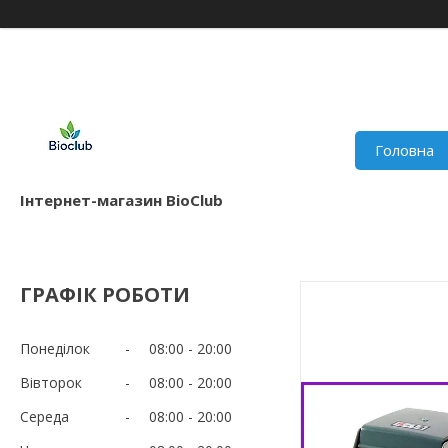
Головна
Інтернет-магазин BioClub
ГРАФІК РОБОТИ
Понеділок
08:00
20:00
Вівторок
08:00
20:00
Середа
08:00
20:00