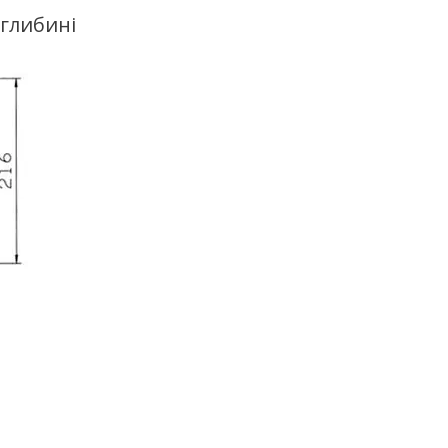
 глибині