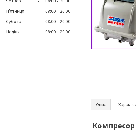
Четвер
08:00
20:00
Пʼятниця
08:00
20:00
Субота
08:00
20:00
Неділя
08:00
20:00
Опис
Характе
Компресор