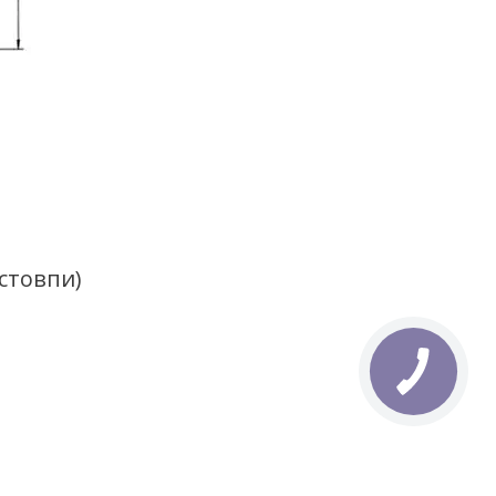
стовпи)