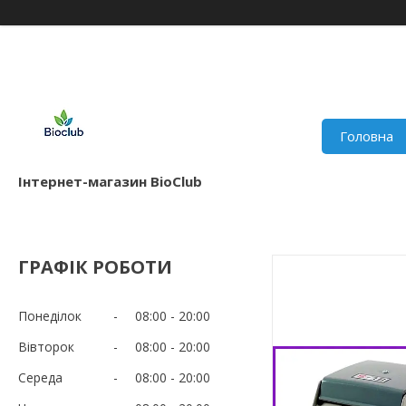
Головна
Інтернет-магазин BioClub
ГРАФІК РОБОТИ
Понеділок
08:00
20:00
Вівторок
08:00
20:00
Середа
08:00
20:00