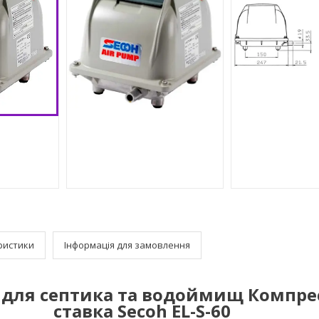
ристики
Інформація для замовлення
 для септика та водоймищ Компре
ставка Secoh EL-S-60