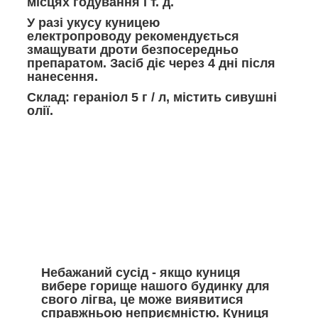
місцях годування і т. д.
У разі укусу куницею
електропроводу рекомендується
змащувати дроти безпосередньо
препаратом. Засіб діє через 4 дні після
нанесення.
Склад: гераніол 5 г / л, містить сивушні
олії.
Небажаний сусід - якщо куниця
вибере горище нашого будинку для
свого лігва, це може виявитися
справжньою неприємністю. Куниця