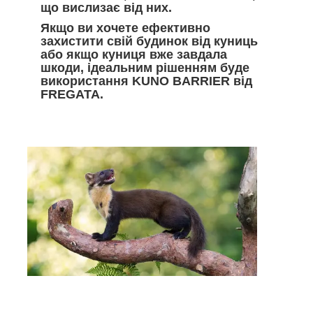
що вислизає від них.
Якщо ви хочете ефективно
захистити свій будинок від куниць
або якщо куниця вже завдала
шкоди, ідеальним рішенням буде
використання KUNO BARRIER від
FREGATA.