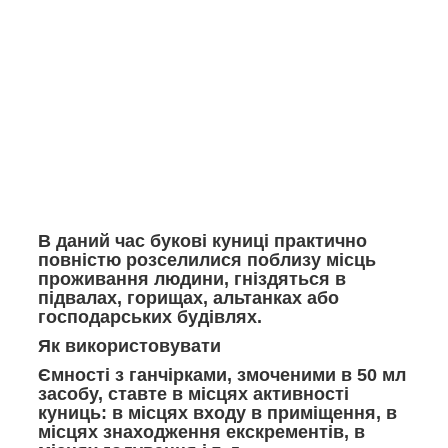
В даний час букові куниці практично
повністю розселилися поблизу місць
проживання людини, гніздяться в
підвалах, горищах, альтанках або
господарських будівлях.
Як використовувати
Ємності з ганчірками, змоченими в 50 мл
засобу, ставте в місцях активності
куниць: в місцях входу в приміщення, в
місцях знаходження екскрементів, в