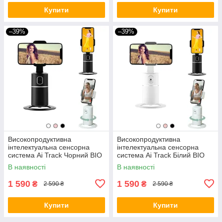
Купити
Купити
–39%
–39%
Високопродуктивна
Високопродуктивна
інтелектуальна сенсорна
інтелектуальна сенсорна
система Ai Track Чорний BIO
система Ai Track Білий BIO
В наявності
В наявності
1 590
1 590
₴
₴
2 590 ₴
2 590 ₴
Купити
Купити