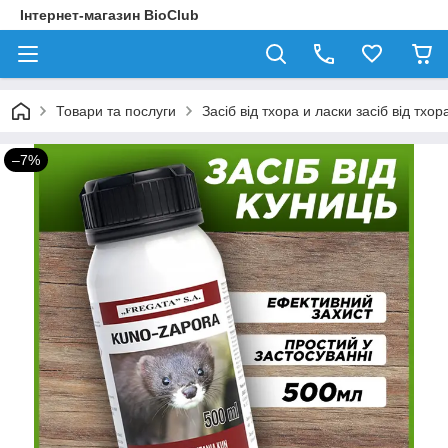
Інтернет-магазин BioClub
Товари та послуги
Засіб від тхора и ласки засіб від тхо
–7%