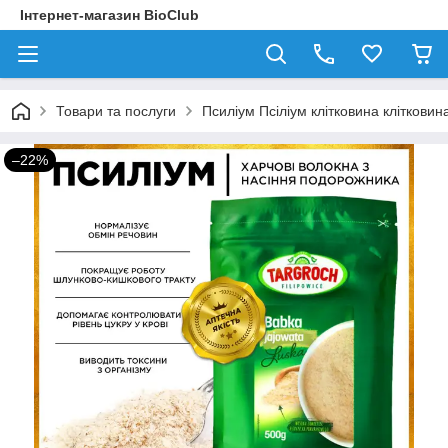
Інтернет-магазин BioClub
Товари та послуги
Псиліум Псіліум клітковина кліткови
–22%