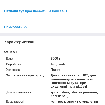
Натисни тут щоб перейти на наш сайт
Приховати
Характеристики
Основні
Вага
2500 г
Виробник
Targroch
Упаковка
Пакет
Застосування препарату
Для травлення та ШКТ, для
жовчовивідних шляхів та
жовчного міхура, при
схудненні, при діабеті
Для поліпшення
кровообігу, обміну речовин,
регенерації
Властивості
контроль апетиту, живлення