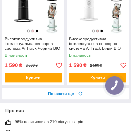
Високопродуктивна
Високопродуктивна
інтелектуальна сенсорна
інтелектуальна сенсорна
система Ai Track Чорний BIO
система Ai Track Білий BIO
В наявності
В наявності
1 590
1 590
₴
₴
2 590 ₴
2 590 ₴
Купити
Купити
Показати ще
Про нас
96% позитивних з 210 відгуків за рік