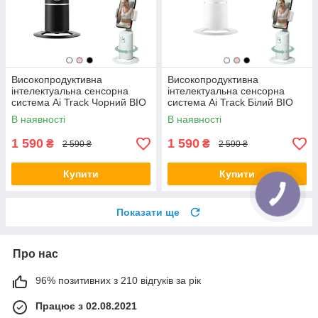
Високопродуктивна
Високопродуктивна
інтелектуальна сенсорна
інтелектуальна сенсорна
система Ai Track Чорний BIO
система Ai Track Білий BIO
В наявності
В наявності
1 590
1 590
₴
₴
2 590 ₴
2 590 ₴
Купити
Купити
Показати ще
Про нас
96% позитивних з 210 відгуків за рік
Працює з 02.08.2021