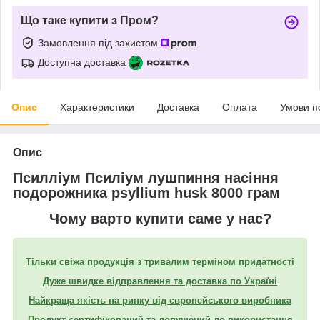
Що таке купити з Пром?
Замовлення під захистом
Доступна доставка
Опис
Характеристики
Доставка
Оплата
Умови п
Опис
Псилліум Псиліум лушпиння насіння
подорожника psyllium husk 8000 грам
Чому варто купити саме у нас?
Тільки свіжа продукція з тривалим терміном придатності
Дуже швидке відправлення та доставка по Україні
Найкраща якість на ринку від європейського виробника
Продукт сертифікований та допущений до використання