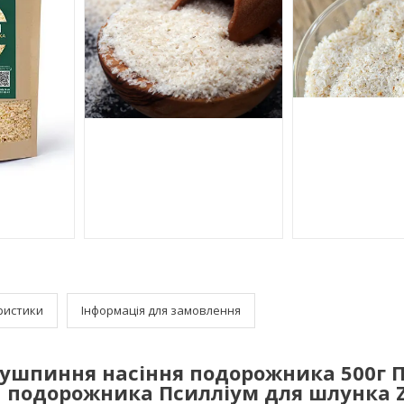
ристики
Інформація для замовлення
лушпиння насіння подорожника 500г 
а подорожника Псилліум для шлунка