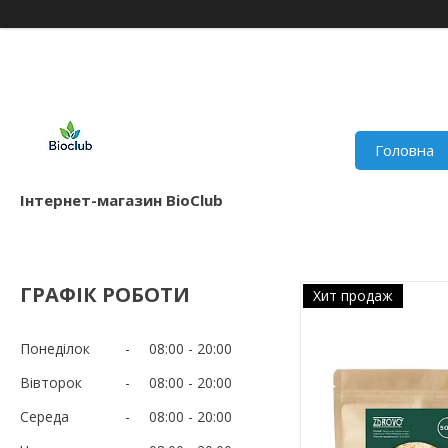
Головна
Інтернет-магазин BioClub
ГРАФІК РОБОТИ
Хит продаж
Понеділок
08:00
20:00
Вівторок
08:00
20:00
Середа
08:00
20:00