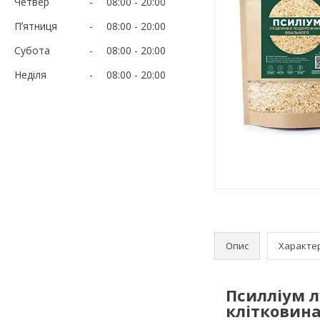
Четвер
08:00
20:00
Пʼятниця
08:00
20:00
Субота
08:00
20:00
Неділя
08:00
20:00
Опис
Характе
Псилліум 
клітковин