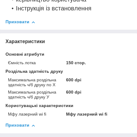
Інструкція із встановлення
Приховати
Характеристики
Основні атрибути
Ємність лотка
150 стор.
Роздільна здатність друку
Максимальна роздільна
600 dpi
здатність ч/б друку по Х
Максимальна роздільна
600 dpi
здатність ч/б друку У
Користувацькi характеристики
Мфу лазерний wi fi
Мфу лазерний wi fi
Приховати