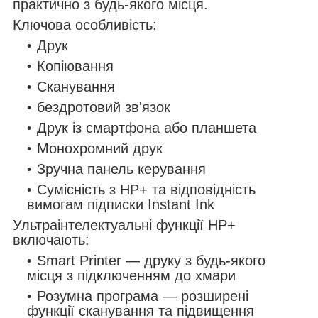
практично з будь-якого місця.
Ключова особливість:
Друк
Копіювання
Сканування
бездротовий зв'язок
Друк із смартфона або планшета
Монохромний друк
Зручна панель керування
Сумісність з HP+ та відповідність
вимогам підписки Instant Ink
Ультраінтелектуальні функції HP+
включають:
Smart Printer — друку з будь-якого
місця з підключенням до хмари
Розумна програма — розширені
функції сканування та підвищення