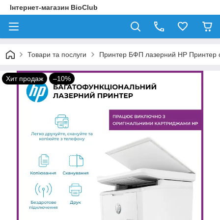
Інтернет-магазин BioClub
Товари та послуги
Принтер БФП лазерний HP Принтер ск
Хит продаж
–10%