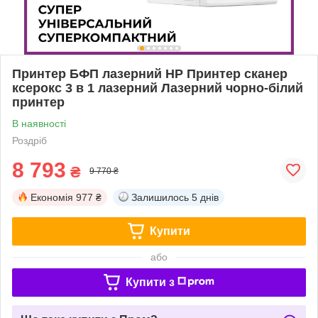
Принтер БФП лазерний HP Принтер сканер
ксерокс 3 в 1 лазерний Лазерний чорно-білий
принтер
В наявності
Роздріб
8 793
₴
9 770 ₴
Економія
977 ₴
Залишилось
5 днів
Купити
або
Купити з