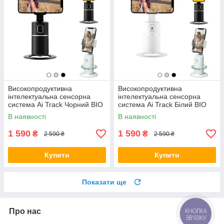
Високопродуктивна
Високопродуктивна
інтелектуальна сенсорна
інтелектуальна сенсорна
система Ai Track Чорний BIO
система Ai Track Білий BIO
В наявності
В наявності
1 590
1 590
₴
₴
2 590 ₴
2 590 ₴
Купити
Купити
Показати ще
Про нас
КНОПКА
ЗВ'ЯЗКУ