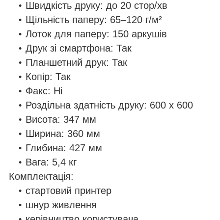
Швидкість друку: до 20 стор/хв
Щільність паперу: 65–120 г/м²
Лоток для паперу: 150 аркушів
Друк зі смартфона: Так
Планшетний друк: Так
Копір: Так
Факс: Ні
Роздільна здатність друку: 600 х 600
Висота: 347 мм
Ширина: 360 мм
Глибина: 427 мм
Вага: 5,4 кг
Комплектація:
стартовий принтер
шнур живлення
керівництво користувача