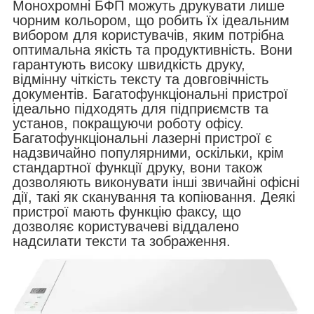
Монохромні БФП можуть друкувати лише
чорним кольором, що робить їх ідеальним
вибором для користувачів, яким потрібна
оптимальна якість та продуктивність. Вони
гарантують високу швидкість друку,
відмінну чіткість тексту та довговічність
документів. Багатофункціональні пристрої
ідеально підходять для підприємств та
установ, покращуючи роботу офісу.
Багатофункціональні лазерні пристрої є
надзвичайно популярними, оскільки, крім
стандартної функції друку, вони також
дозволяють виконувати інші звичайні офісні
дії, такі як сканування та копіювання. Деякі
пристрої мають функцію факсу, що
дозволяє користувачеві віддалено
надсилати тексти та зображення.