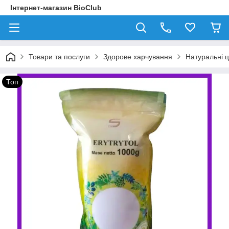
Інтернет-магазин BioClub
Товари та послуги
Здорове харчування
Натуральні ц
Топ