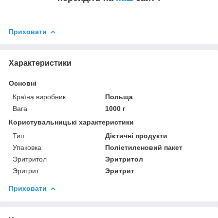
Приховати
Характеристики
Основні
Країна виробник
Польща
Вага
1000 г
Користувальницькі характеристики
Тип
Дієтичні продукти
Упаковка
Поліетиленовий пакет
Эритритол
Эритритол
Эритрит
Эритрит
Приховати