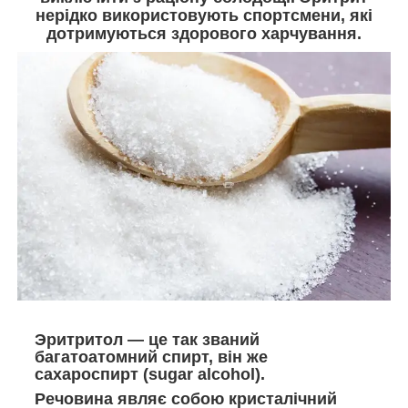
нерідко використовують спортсмени, які
дотримуються здорового харчування.
Эритритол — це так званий
багатоатомний спирт, він же
сахароспирт (sugar alcohol).
Речовина являє собою кристалічний