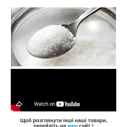
Щоб розглянути інші наші товари,
перейдіть на
наш
сайт !