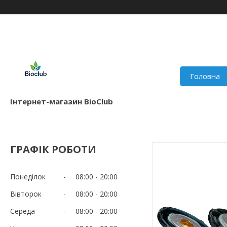
Головна
Інтернет-магазин BioClub
ГРАФІК РОБОТИ
Понеділок
08:00
20:00
Вівторок
08:00
20:00
Середа
08:00
20:00