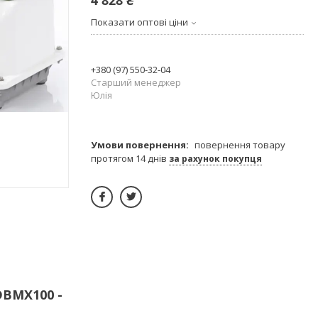
Показати оптові ціни
+380 (97) 550-32-04
Старший менеджер
Юлія
повернення товару
протягом 14 днів
за рахунок покупця
DBMX100 -