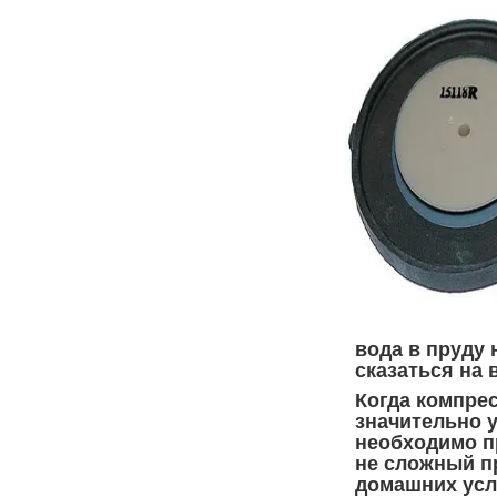
вода в пруду 
сказаться на 
Когда компре
значительно 
необходимо п
не сложный п
домашних усл