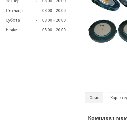
Четвер
08:00
20:00
Пʼятниця
08:00
20:00
Субота
08:00
20:00
Неділя
08:00
20:00
Опис
Характе
Комплект мемб