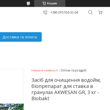
Кошик
+380 (97) 550-32-04
Доставка та оплата
Немає в наявності
Оптом і в роздріб
Засіб для очищення водойм,
біопрепарат для ставка в
гранулах AKWESAN GR, 3 кг -
Biobakt