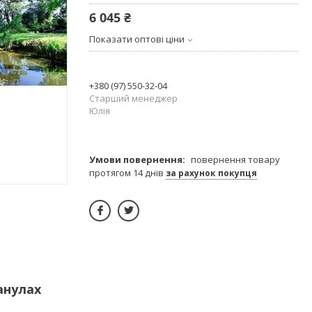
6 045 ₴
Показати оптові ціни
+380 (97) 550-32-04
Старший менеджер
Юлія
повернення товару
протягом 14 днів
за рахунок покупця
анулах