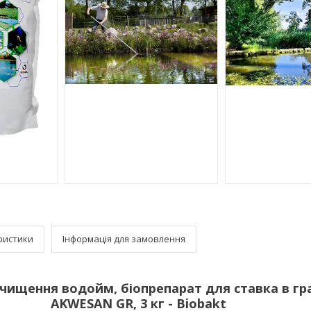
ристики
Інформація для замовлення
очищення водойм, біопрепарат для ставка в гр
AKWESAN GR, 3 кг - Biobakt