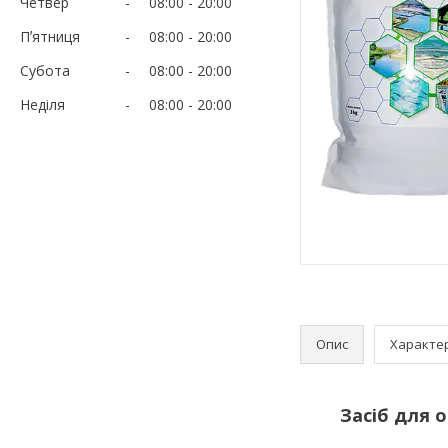
Четвер
08:00
20:00
Пʼятниця
08:00
20:00
Субота
08:00
20:00
Неділя
08:00
20:00
Опис
Характе
Засіб для 