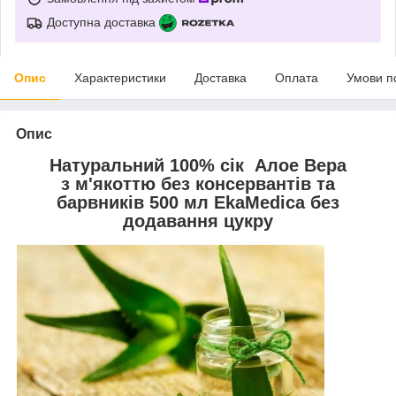
Доступна доставка
Опис
Характеристики
Доставка
Оплата
Умови п
Опис
Натуральний 100% сік Алое Вера
з м'якоттю без консервантів та
барвників 500 мл EkaMedica без
додавання цукру