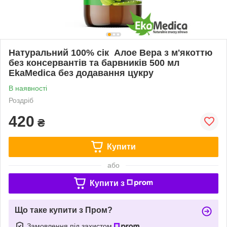
Натуральний 100% сік Алое Вера з м'якоттю
без консервантів та барвників 500 мл
EkaMedica без додавання цукру
В наявності
Роздріб
420
₴
Купити
або
Купити з
Що таке купити з Пром?
Замовлення під захистом