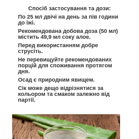
Спосіб застосування та дози:
По 25 мл двічі на день за пів години
до їжі.
Рекомендована добова доза (50 мл)
містить 49,9 мл соку алое.
Перед використанням добре
струсіть.
Не перевищуйте рекомендованих
порцій для споживання протягом
дня.
Осад є природним явищем.
Сік може дещо відрізнятися за
кольором та смаком залежно від
партії.