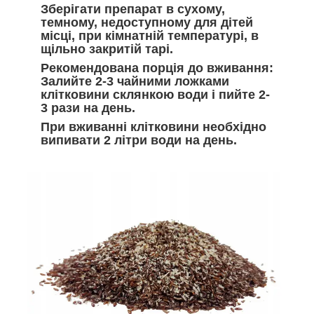
Зберігати препарат в сухому,
темному, недоступному для дітей
місці, при кімнатній температурі, в
щільно закритій тарі.
Рекомендована порція до вживання:
Залийте 2-3 чайними ложками
клітковини склянкою води і пийте 2-
3 рази на день.
При вживанні клітковини необхідно
випивати 2 літри води на день.