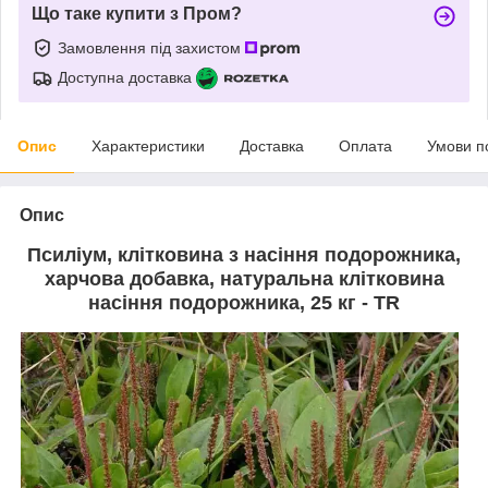
Що таке купити з Пром?
Замовлення під захистом
Доступна доставка
Опис
Характеристики
Доставка
Оплата
Умови п
Опис
Псиліум, клітковина з насіння подорожника,
харчова добавка, натуральна клітковина
насіння подорожника, 25 кг - TR