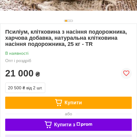
Псиліум, клітковина з насіння подорожника,
харчова добавка, натуральна клітковина
насіння подорожника, 25 кг - TR
В наявності
Опт і роздріб
21 000
₴
20 500 ₴
від 2 шт.
Купити
або
Купити з