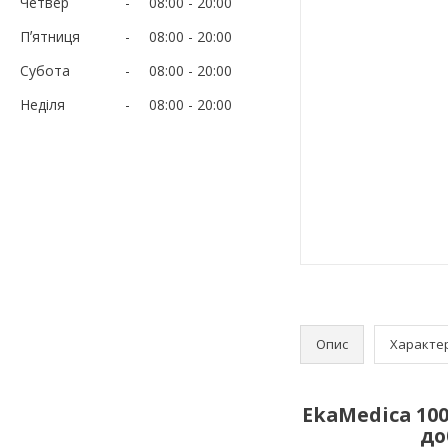
Четвер
08:00
20:00
Пʼятниця
08:00
20:00
Субота
08:00
20:00
Неділя
08:00
20:00
Опис
Характе
EkaMedica 10
до