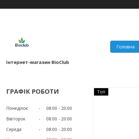
Головна
Інтернет-магазин BioClub
ГРАФІК РОБОТИ
Топ
Понеділок
08:00
20:00
Вівторок
08:00
20:00
Середа
08:00
20:00