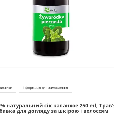
ристики
Інформація для замовлення
0% натуральний сік каланхое 250 ml, Трав
бавка для догляду за шкірою і волоссям