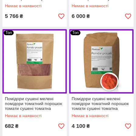
PL
PL
Немає в наявності
Немає в наявності
5 766
6 000
₴
₴
Топ
Топ
Помідори сушені мелені
Помідори сушені мелені
помідори томатний порошок
помідори томатний порошок
томати сушені томатна
томати сушені томатна
приправа 1 кг PL
приправа 5 кг PL
Немає в наявності
Немає в наявності
682
4 100
₴
₴