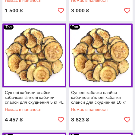
Немає в наявності
Немає в наявності
1 500
3 000
₴
₴
Топ
Топ
Сушені кабачки слайси
Сушені кабачки слайси
кабачкові в'ялені кабачки
кабачкові в'ялені кабачки
слайси для схуднення 5 кг PL
слайси для схуднення 10 кг
PL
Немає в наявності
Немає в наявності
4 457
8 823
₴
₴