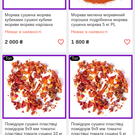
Морква сушена морква
Морква мелена морквяний
кубиками сушені кубики
порошок подрібнена морква
моркви морква нарізана
сушена морква 5 кг PL
10х10 мм 5 кг PL
Немає в наявності
Немає в наявності
2 000
1 800
₴
₴
Топ
Топ
Помідори сушені пластівці
Помідори сушені пластівці
помідорів 9х9 мм томатні
помідорів 9х9 мм томатні
пластівці томати сушені 10 кг
пластівці томати сушені 5 кг