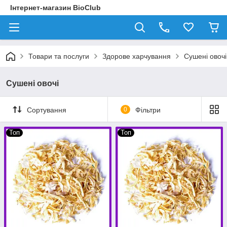
Інтернет-магазин BioClub
Товари та послуги
Здорове харчування
Сушені овочі
Сушені овочі
Сортування
0
Фільтри
Топ
Топ